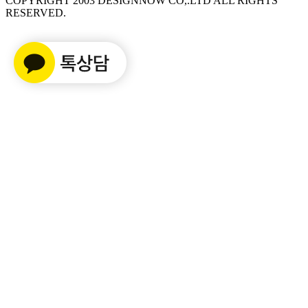
COPYRIGHT 2003 DESIGNNOW CO,.LTD ALL RIGHTS
RESERVED.