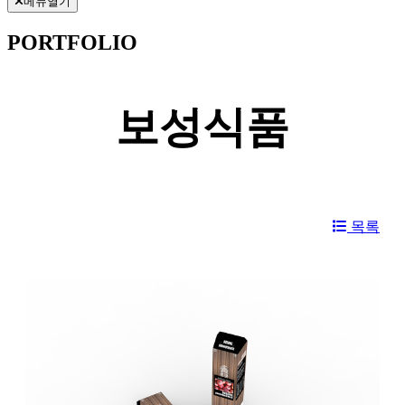
메뉴열기
PORTFOLIO
보성식품
목록