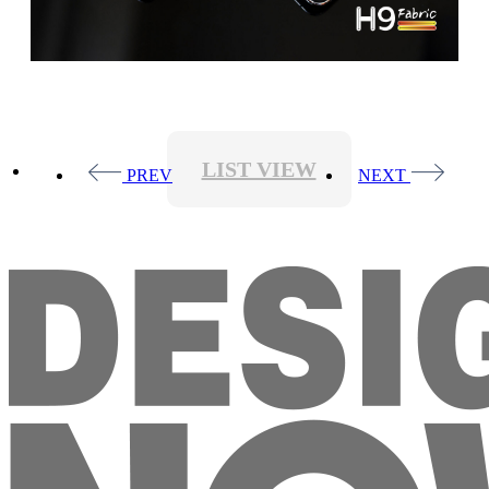
LIST VIEW
PREV
NEXT