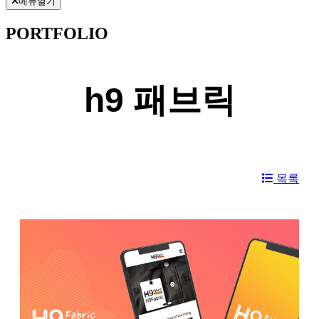
메뉴열기
PORTFOLIO
h9 패브릭
목록