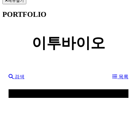
메뉴열기
PORTFOLIO
이투바이오
검색
목록